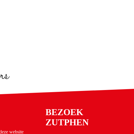
BEZOEK
ZUTPHEN
 deze website