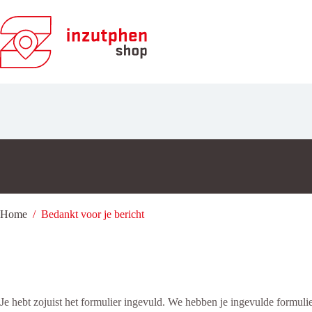
Ga
naar
de
inhoud
Home
/
Bedankt voor je bericht
Je hebt zojuist het formulier ingevuld. We hebben je ingevulde formuli