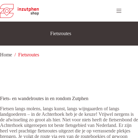
Ga
naar
de
inhoud
Fietsroutes
Home
/
Fietsroutes
Fiets- en wandelroutes in en rondom Zutphen
Fietsen langs molens, langs kunst, langs wijngaarden of langs
landgoederen – in de Achterhoek heb je de keuze! Vrijwel nergens is
de afwisseling zo groot als hier. Niet voor niets heeft de fietsersbond de
Achterhoek uitgeroepen tot beste fietsgebied van Nederland. Er zijn
heel veel prachtige fietsroutes uitgezet die je op verrassende plekjes
brengen. Je volgt de route via een van de routeboekjes of gewoon