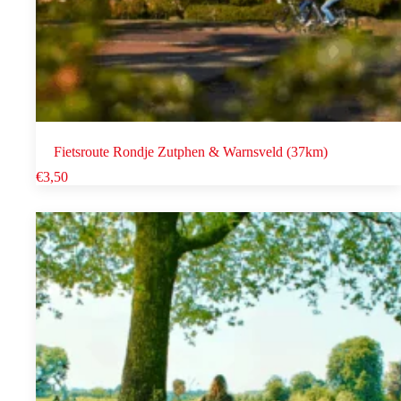
Fietsroute Rondje Zutphen & Warnsveld (37km)
€
3,50