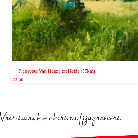
Fietsroute Van Hanze tot Heide (55km)
€
3,50