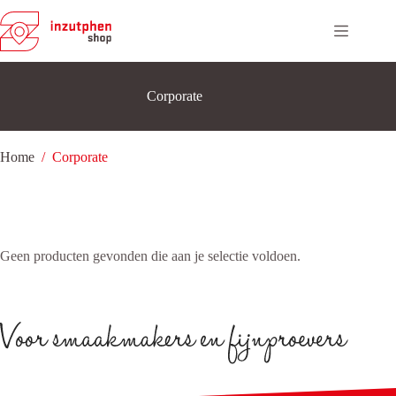
Ga
naar
de
inhoud
Corporate
Home
/
Corporate
Geen producten gevonden die aan je selectie voldoen.