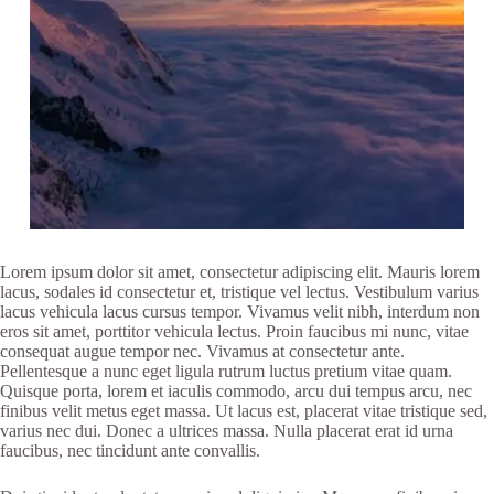
Lorem ipsum dolor sit amet, consectetur adipiscing elit. Mauris lorem
lacus, sodales id consectetur et, tristique vel lectus. Vestibulum varius
lacus vehicula lacus cursus tempor. Vivamus velit nibh, interdum non
eros sit amet, porttitor vehicula lectus. Proin faucibus mi nunc, vitae
consequat augue tempor nec. Vivamus at consectetur ante.
Pellentesque a nunc eget ligula rutrum luctus pretium vitae quam.
Quisque porta, lorem et iaculis commodo, arcu dui tempus arcu, nec
finibus velit metus eget massa. Ut lacus est, placerat vitae tristique sed,
varius nec dui. Donec a ultrices massa. Nulla placerat erat id urna
faucibus, nec tincidunt ante convallis.