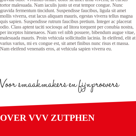
tortor malesuada. Nam iaculis justo ut erat tempor congue. Nunc
gravida fermentum tincidunt. Suspendisse faucibus, ligula sit amet
mollis viverra, erat lacus aliquam mauris, egestas viverra tellus magna
quis sapien. Suspendisse rutrum faucibus pretium. Integer ac placerat
odio. Class aptent taciti sociosqu ad litora torquent per conubia nostra,
per inceptos himenaeos. Nam vel nibh posuere, bibendum augue vitae,
malesuada mauris. Proin vehicula sollicitudin lacinia. In eleifend, elit at
varius varius, mi ex congue est, sit amet finibus nunc risus et massa.
Nam eleifend venenatis eros, at vehicula sapien viverra eu.
OVER VVV ZUTPHEN