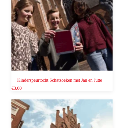
Kinderspeurtocht Schatzoeken met Jan en Jutte
€
3,00