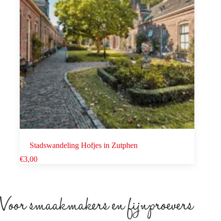
Stadswandeling Hofjes in Zutphen
€
3,00