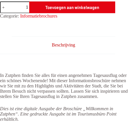
Informationsbroschüre
Toevoegen aan winkelwagen
"Willkommen
in
Categorie:
Informatiebrochures
Zutphen"
aantal
Beschrijving
In Zutphen finden Sie alles für einen angenehmen Tagesausflug oder
ein schönes Wochenende! Mit dieser Informationsbroschüre nehmen
wir Sie mit zu den Highlights und Aktivitäten der Stadt, die Sie bei
Ihrem Besuch nicht verpassen sollten. Lassen Sie sich inspirieren und
stellen Sie Ihren Tagesausflug in Zutphen zusammen.
Dies ist eine digitale Ausgabe der Broschüre „Willkommen in
Zutphen“. Eine gedruckte Ausgabe ist im Tourismusbüro Point
erhältlich.