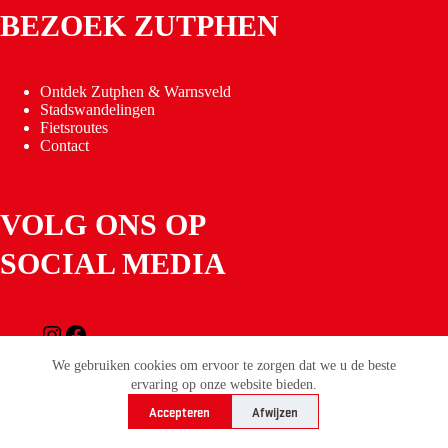
BEZOEK ZUTPHEN
Ontdek Zutphen & Warnsveld
Stadswandelingen
Fietsroutes
Contact
VOLG ONS OP
SOCIAL MEDIA
Instagram
Facebook
Copyright © 2026 Stichting Zutphen Promotie
-
We gebruiken cookies om ervoor te zorgen dat we u de beste
Privacyverklaring
- Ontwikkeld door
Best4u Media
ervaring op onze website bieden.
Accepteren
Afwijzen